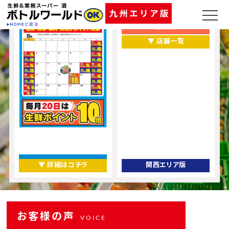
福岡県
熊本県
▼ 店舗一覧
▼ 詳細はコチラ
関西エリア版
お客様の声
VOICE