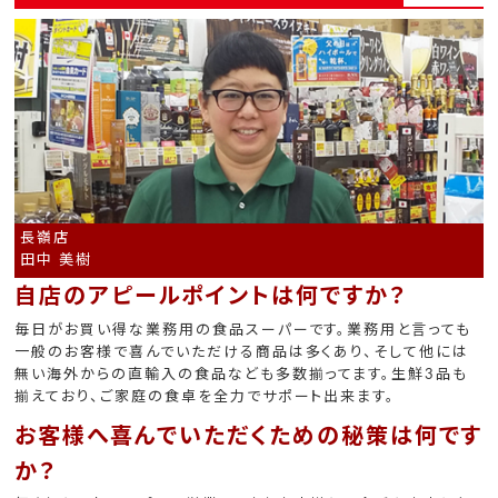
長嶺店
田中 美樹
自店のアピールポイントは何ですか？
毎日がお買い得な業務用の食品スーパーです。業務用と言っても
一般のお客様で喜んでいただける商品は多くあり、そして他には
無い海外からの直輸入の食品なども多数揃ってます。生鮮3品も
揃えており、ご家庭の食卓を全力でサポート出来ます。
お客様へ喜んでいただくための秘策は何です
か？