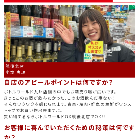
筑後北店
小塩 恵理
自店のアピールポイントは何ですか？
ボトルワールド九州店舗の中でもお酒売り場が広いです。
きっとこのお酒が飲みたかった、このお酒飲んだ事ない！
そんなワクワクを感じられます。青果・精肉・鮮魚の生鮮がワンス
トップでお買い物出来ますよ。
買い物するならボトルワールドOK筑後北店でOK!!
お客様に喜んでいただくための秘策は何です
か？