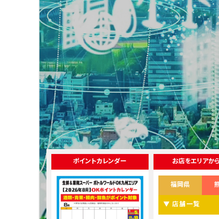
ポイントカレンダー
お店をエリアか
福岡県
▼ 店舗一覧