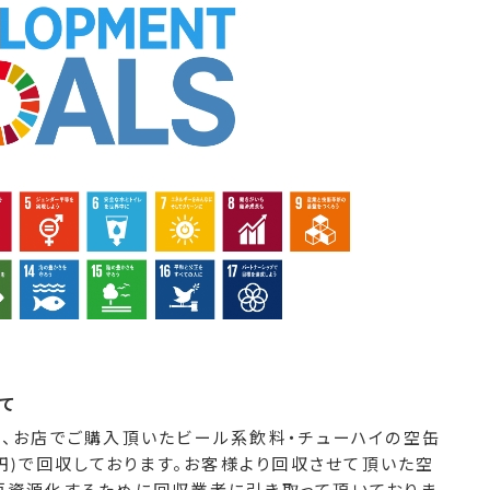
て
は、お店でご購入頂いたビール系飲料・チューハイの空缶
1円)で回収しております。お客様より回収させて頂いた空