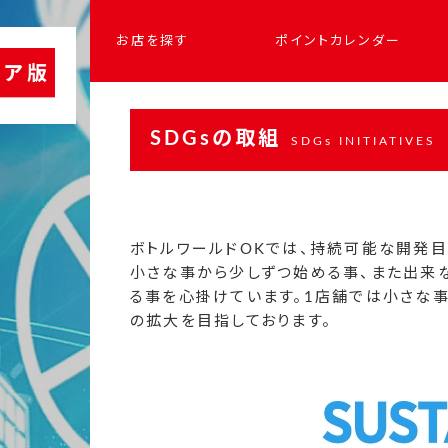
お店を探す
ポイントカレンダー
SDGsの取組
SDGs INITIATIVES
ボトルワールドOKでは、持続可能な開発目
小さな事から少しずつ始める事、また出来
る事を心掛けています。1店舗では小さな事
の拡大を目指しております。