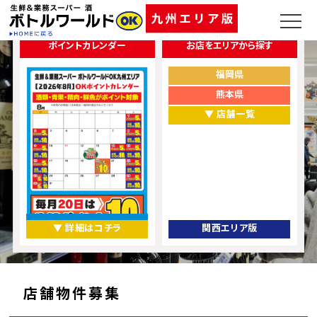
ポイントカレンダー
お店をエリアから探す
福岡県
熊本県
▼ 店舗一覧
▼ 詳細はコチラ
関西エリア版
店舗物件募集