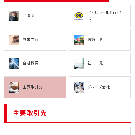
ボトルワールドOKと
ご挨拶
は
事業内容
店舗一覧
会社概要
社 是
主要取引先
グループ会社
主要取引先