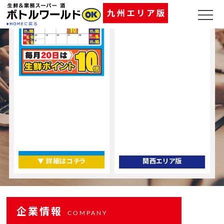
▼ 詳細はコチラ
関西エリア版
企業情報
COMPANY