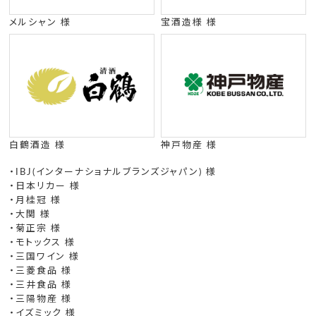
メルシャン 様
宝酒造様 様
白鶴酒造 様
神戸物産 様
・IBJ(インターナショナルブランズジャパン) 様
・日本リカー 様
・月桂冠 様
・大関 様
・菊正宗 様
・モトックス 様
・三国ワイン 様
・三菱食品 様
・三井食品 様
・三陽物産 様
・イズミック 様