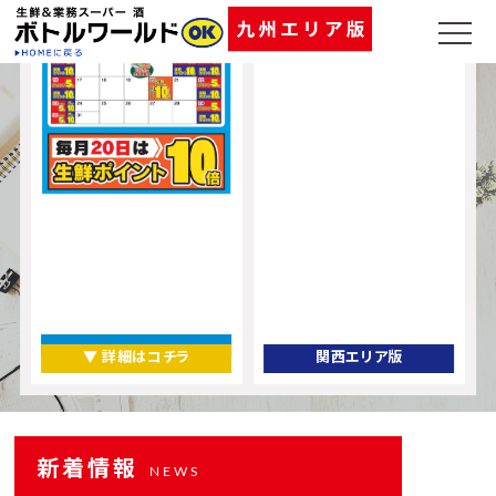
▼ 店舗一覧
▼ 詳細はコチラ
関西エリア版
新着情報
NEWS