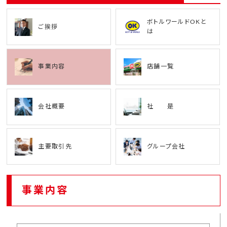
ボトルワールドOKと
ご挨拶
は
事業内容
店舗一覧
会社概要
社 是
主要取引先
グループ会社
事業内容