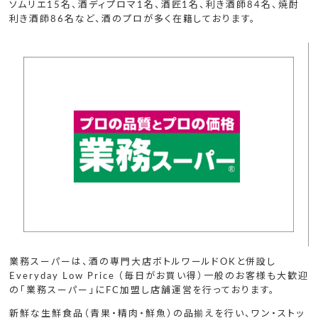
ソムリエ15名、酒ディプロマ1名、酒匠1名、利き酒師84名、焼酎
利き酒師86名など、酒のプロが多く在籍しております。
業務スーパーは、酒の専門大店ボトルワールドOKと併設し
Everyday Low Price （毎日がお買い得）一般のお客様も大歓迎
の「業務スーパー」にFC加盟し店舗運営を行っております。
新鮮な生鮮食品（青果・精肉・鮮魚）の品揃えを行い、ワン・ストッ