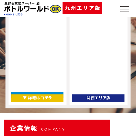
▼ 詳細はコチラ
関西エリア版
企業情報
COMPANY