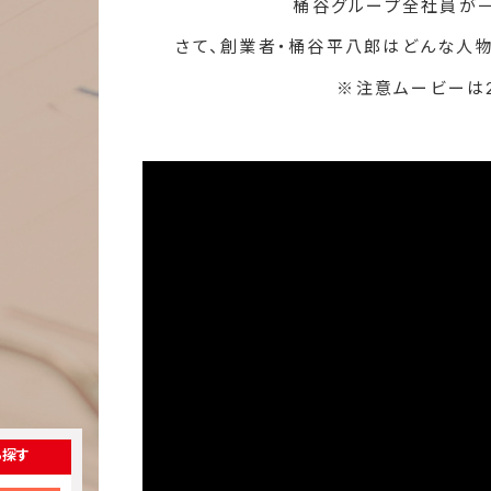
桶谷グループ全社員が一
さて、創業者・桶谷平八郎はどんな人物
※注意ムービーは2
ら探す