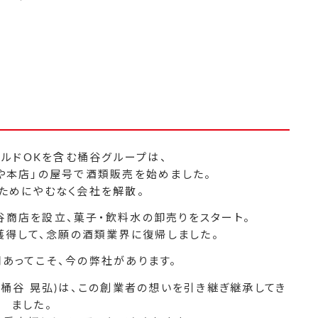
ルドOKを含む桶谷グループは、
や本店」の屋号で酒類販売を始めました。
ためにやむなく会社を解散。
谷商店を設立、菓子・飲料水の卸売りをスタート。
獲得して、念願の酒類業界に復帰しました。
あってこそ、今の弊社があります。
・桶谷 晃弘)は、この創業者の想いを引き継ぎ継承してき
ました。