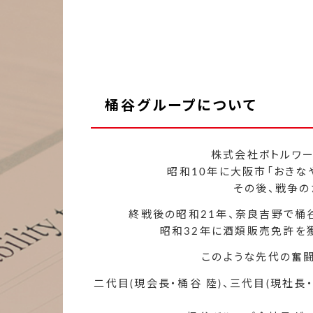
桶谷グループについて
株式会社ボトルワー
昭和10年に大阪市「おきな
その後、戦争の
終戦後の昭和21年、奈良吉野で桶
昭和32年に酒類販売免許を
このような先代の奮闘
二代目(現会長・桶谷 陸)、三代目(現社長