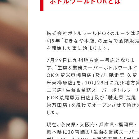
ボトルワールドOKとは
株式会社ボトルワールドOKのルーツは
和9年「おきなや本店」の屋号で酒類販
を開始した事に始まります。
7月29日に九州地方第一号店となりま
す、「生鮮＆業務スーパーボトルワールド
OK久留米東櫛原店」及び「馳走菜 久留
米東櫛原店」を、10月28日に九州地方
二号店「生鮮＆業務スーパーボトルワー
ドOK荒尾原万田店」及び「馳走菜 荒尾
原万田店」を続けてオープンさせて頂き
した。
現在、奈良県・大阪府・兵庫県・福岡県・
熊本県に38店舗の「生鮮&業務スーパ