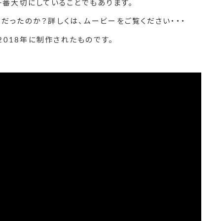
番大切にしていることでもあります。
だったのか？詳しくは、ムービーをご覧ください・・・
018年に制作されたものです。