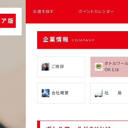
お店を探す
ポイントカレンダー
企業情報
COMPANY
ボトルワー
ご挨拶
OKとは
会社概要
社 是