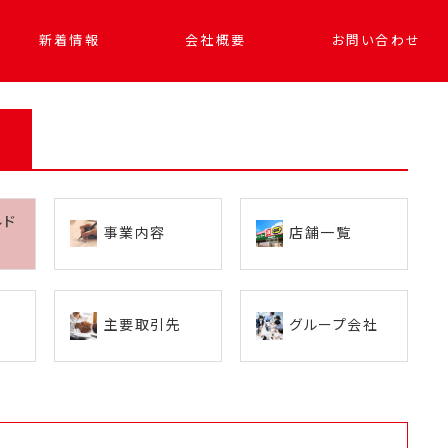
新着情報
会社概要
お問い合わせ
ルド
事業内容
店舗一覧
主要取引先
グループ会社