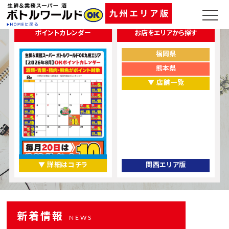
ポイントカレンダー
お店をエリアから探す
福岡県
熊本県
▼ 店舗一覧
▼ 詳細はコチラ
関西エリア版
新着情報
NEWS