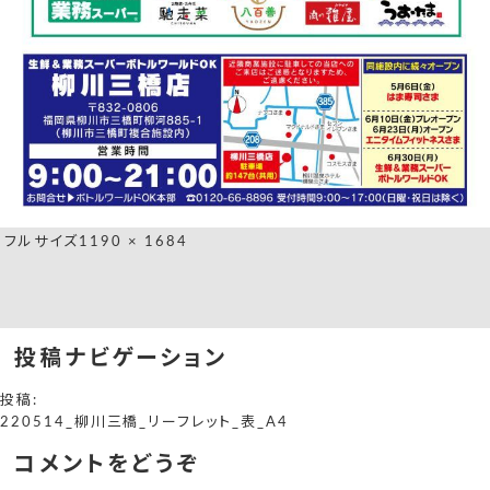
フルサイズ
1190 × 1684
投稿ナビゲーション
投稿:
220514_柳川三橋_リーフレット_表_A4
コメントをどうぞ