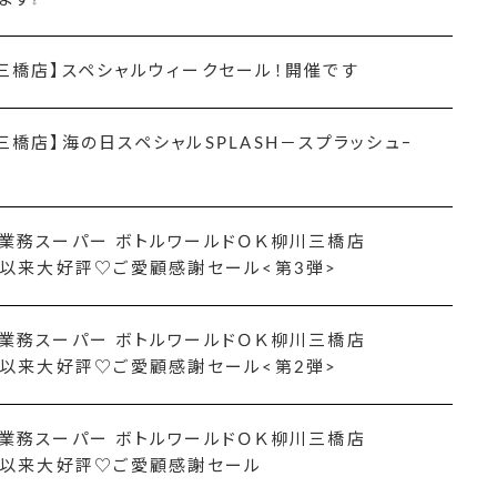
三橋店】スペシャルウィークセール！開催です
三橋店】海の日スペシャルSPLASH－スプラッシュｰ
業務スーパー ボトルワールドＯＫ柳川三橋店
N以来大好評♡ご愛顧感謝セール<第3弾>
業務スーパー ボトルワールドＯＫ柳川三橋店
N以来大好評♡ご愛顧感謝セール<第2弾>
業務スーパー ボトルワールドＯＫ柳川三橋店
N以来大好評♡ご愛顧感謝セール