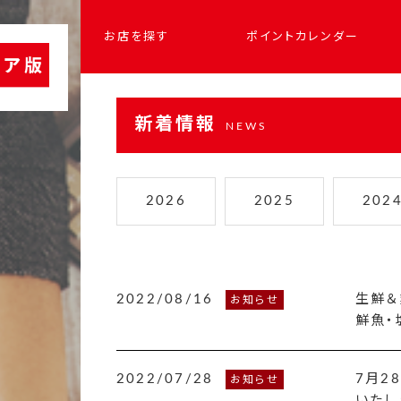
お店を探す
ポイントカレンダー
新着情報
NEWS
2026
2025
202
2022/08/16
生鮮＆
お知らせ
鮮魚・
2022/07/28
7月2
お知らせ
いたし