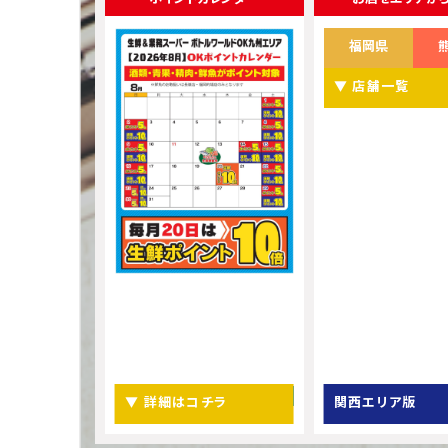
福岡県
▼ 店舗一覧
▼ 詳細はコチラ
関西エリア版