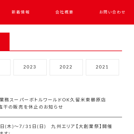
新着情報
会社概要
お問い合わせ
4
2023
2022
2021
業務スーパーボトルワールドOK久留米東櫛原店
塩干の販売を休止のお知らせ
8日(木)～7/31日(日) 九州エリア【大創業祭】開催
ます❕