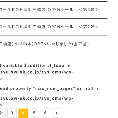
ワールドＯＫ柳川三橋店 OPENセール ＜第3弾＞
ワールドＯＫ柳川三橋店 OPENセール ＜第2弾＞
三橋店】6/30(木)OPENいたしました(≧▽≦)
 variable $additional_loop in
syu.bw-ok.co.jp/sys_cms/wp-
p
read property "max_num_pages" on null in
syu.bw-ok.co.jp/sys_cms/wp-
p
2
3
4
5
6