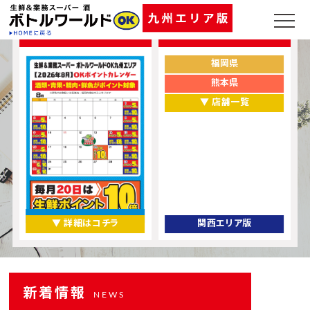
ポイントカレンダー
お店をエリアから探す
福岡県
熊本県
▼ 店舗一覧
▼ 詳細はコチラ
関西エリア版
新着情報
NEWS