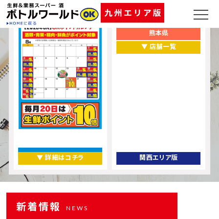
ポイントカレンダー
お店をエリアから探す
福岡県
熊本県
▼ 店舗一覧
▼ 詳細はコチラ
関西エリア版
新着情報
NEWS