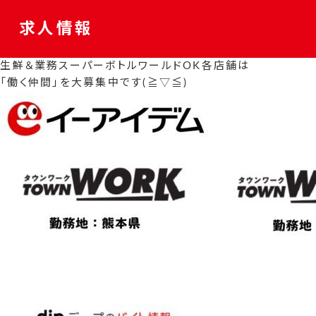
求人情報
生鮮＆業務スーパーボトルワールドOK各店舗は
「働く仲間」を大募集中です(≧▽≦)