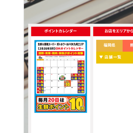
ポイントカレンダー
お店をエリアか
福岡県
▼ 店舗一覧