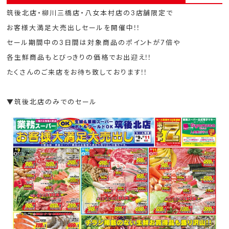
筑後北店・柳川三橋店・八女本村店の3店舗限定で
お客様大満足大売出しセールを開催中!!
セール期間中の3日間は対象商品のポイントが7倍や
各生鮮商品もとびっきりの価格でお出迎え!!
たくさんのご来店をお待ち致しております!!
▼筑後北店のみでのセール