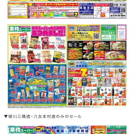
▼柳川三橋店・八女本村店のみのセール