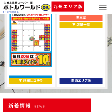
ポイントカレンダー
お店をエリアから探す
福岡県
熊本県
▼ 店舗一覧
▼ 詳細はコチラ
関西エリア版
新着情報
NEWS