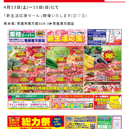
4月13日(土)～15日(日)にて
「新生活応援セール」開催いたします(≧▽≦)
熊本県：荒尾市原万田618-3▶荒尾原万田店