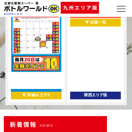
福岡県
熊本県
▼ 店舗一覧
▼ 詳細はコチラ
関西エリア版
新着情報
NEWS