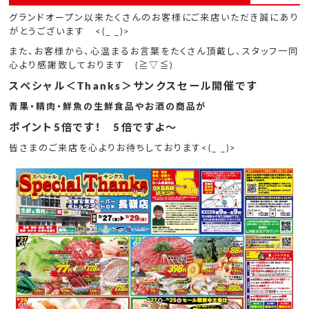
グランドオープン以来たくさんのお客様にご来店いただき誠にあり
がとうございます <(_ _)>
また、お客様から、心温まるお言葉をたくさん頂戴し、スタッフ一同
心より感謝致しております (≧▽≦)
スペシャル＜Thanks＞サンクスセール開催です
青果・精肉・鮮魚の生鮮食品やお酒の商品が
ポイント5倍です！ 5倍ですよ～
皆さまのご来店を心よりお待ちしております<(_ _)>