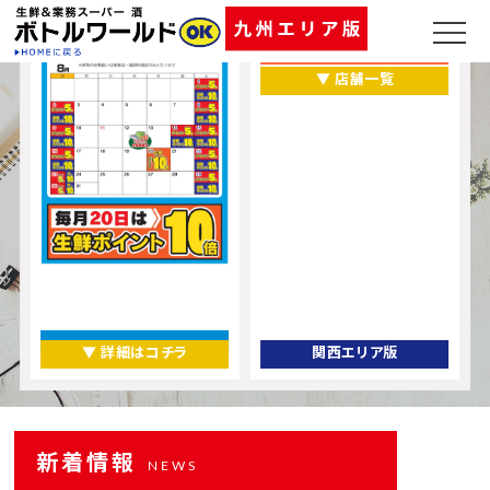
福岡県
熊本県
▼ 店舗一覧
▼ 詳細はコチラ
関西エリア版
新着情報
NEWS