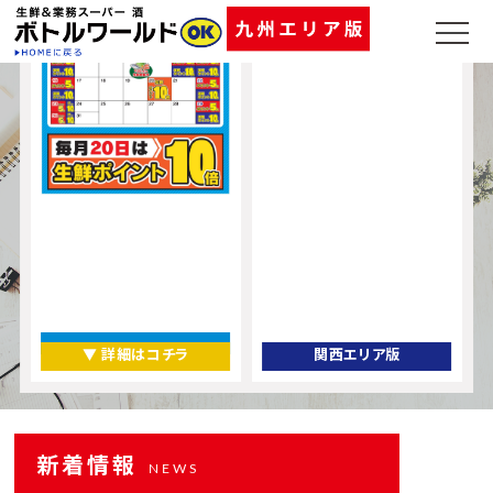
▼ 店舗一覧
▼ 詳細はコチラ
関西エリア版
新着情報
NEWS