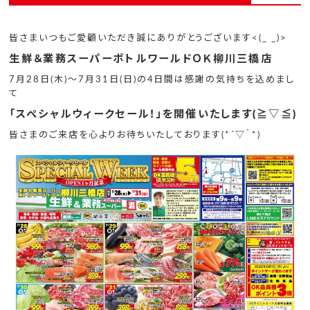
皆さまいつもご愛顧いただき誠にありがとうございます<(_ _)>
生鮮＆業務スーパーボトルワールドＯＫ柳川三橋店
7月28日(木)～7月31日(日)の4日間は感謝の気持ちを込めまし
て
「スペシャルウィークセール！」を開催いたします(≧▽≦)
皆さまのご来店を心よりお待ちいたしております(*´▽｀*)