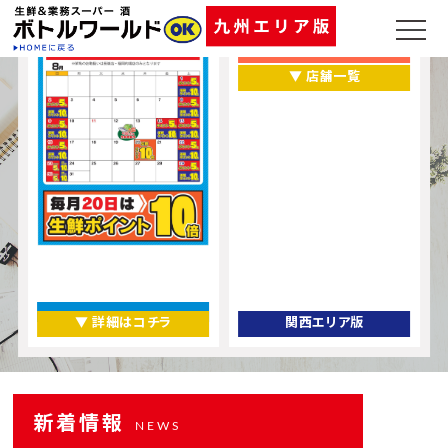
福岡県
熊本県
▼ 店舗一覧
▼ 詳細はコチラ
関西エリア版
新着情報
NEWS