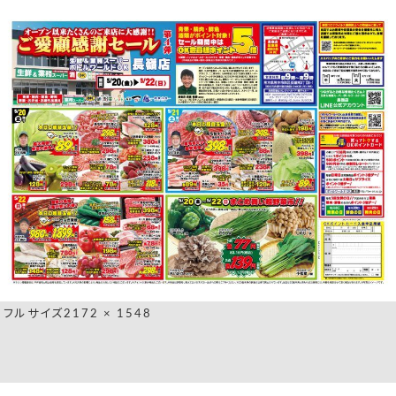
フルサイズ
2172 × 1548