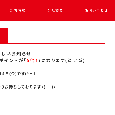
新着情報
会社概要
お問い合わせ
れしいお知らせ
ポイントが「
5倍！
」になります(≧▽≦)
4日(金)です(^^♪
お待ちしております<(_ _)>