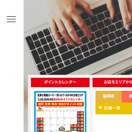
ポイントカレンダー
お店をエリアか
福岡県
▼ 店舗一覧