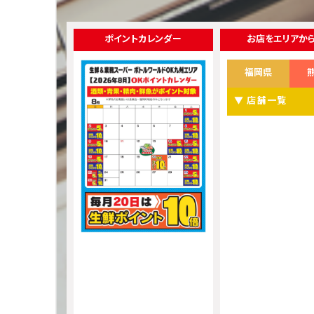
ポイントカレンダー
お店をエリアか
福岡県
▼ 店舗一覧